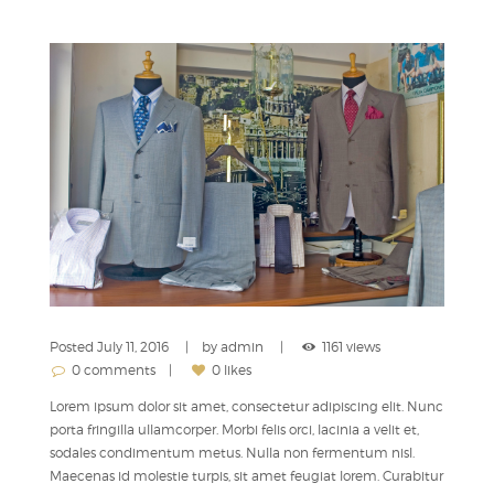
Posted
July 11, 2016
by
admin
1161 views
0 comments
0 likes
Lorem ipsum dolor sit amet, consectetur adipiscing elit. Nunc
porta fringilla ullamcorper. Morbi felis orci, lacinia a velit et,
sodales condimentum metus. Nulla non fermentum nisl.
Maecenas id molestie turpis, sit amet feugiat lorem. Curabitur