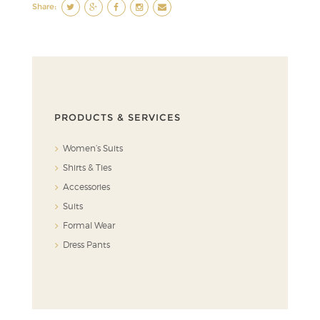
Share:
PRODUCTS & SERVICES
Women’s Suits
Shirts & Ties
Accessories
Suits
Formal Wear
Dress Pants