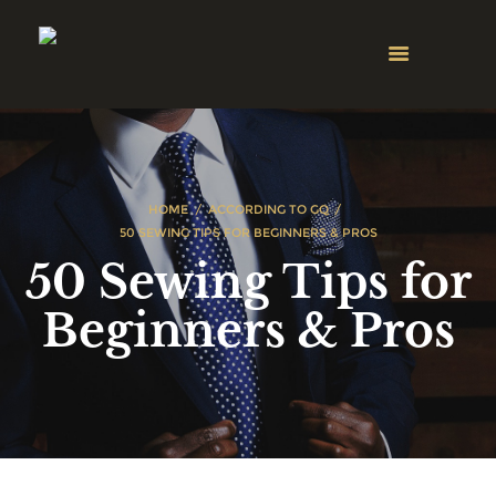
HOME
ACCORDING TO GQ
50 SEWING TIPS FOR BEGINNERS & PROS
50 Sewing Tips for
Beginners & Pros